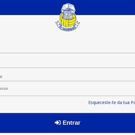
se
Esqueceste-te da tua P
Entrar